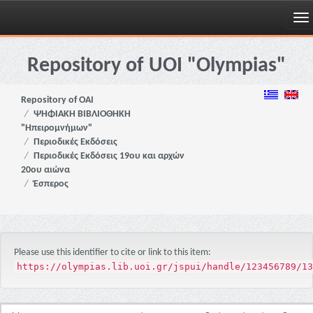
Skip
navigation
Repository of UOI "Olympias"
Repository of OAI
ΨΗΦΙΑΚΗ ΒΙΒΛΙΟΘΗΚΗ
"Ηπειρομνήμων"
Περιοδικές Εκδόσεις
Περιοδικές Εκδόσεις 19ου και αρχών
20ου αιώνα
Έσπερος
Please use this identifier to cite or link to this item:
https://olympias.lib.uoi.gr/jspui/handle/123456789/13