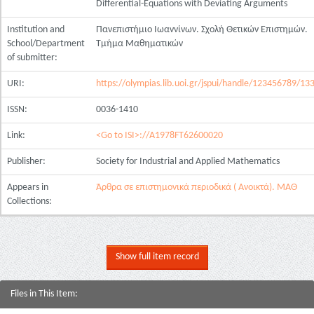
Differential-Equations with Deviating Arguments
Institution and
Πανεπιστήμιο Ιωαννίνων. Σχολή Θετικών Επιστημών.
School/Department
Τμήμα Μαθηματικών
of submitter:
URI:
https://olympias.lib.uoi.gr/jspui/handle/123456789/13
ISSN:
0036-1410
Link:
<Go to ISI>://A1978FT62600020
Publisher:
Society for Industrial and Applied Mathematics
Appears in
Άρθρα σε επιστημονικά περιοδικά ( Ανοικτά). ΜΑΘ
Collections:
Show full item record
Files in This Item: