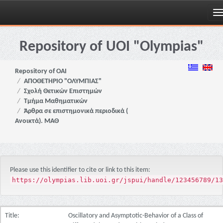
Skip
navigation
Repository of UOI "Olympias"
Repository of OAI
ΑΠΟΘΕΤΗΡΙΟ "ΟΛΥΜΠΙΑΣ"
Σχολή Θετικών Επιστημών
Τμήμα Μαθηματικών
Άρθρα σε επιστημονικά περιοδικά (
Ανοικτά). ΜΑΘ
Please use this identifier to cite or link to this item:
https://olympias.lib.uoi.gr/jspui/handle/123456789/13
Title:
Oscillatory and Asymptotic-Behavior of a Class of