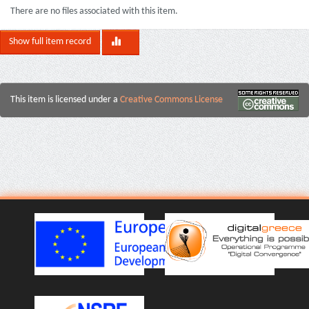
There are no files associated with this item.
Show full item record
This item is licensed under a
Creative Commons License