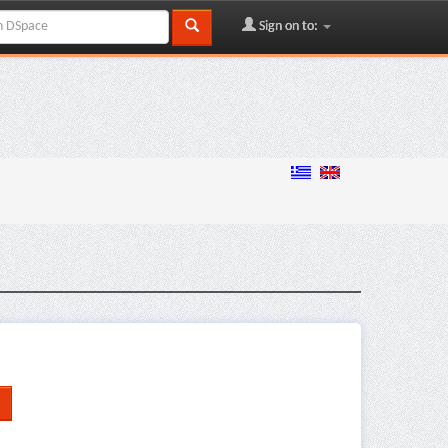
Sign on to: