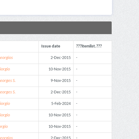
Issue date
???itemlist.???
Georgios
2-Dec-2015
-
iorgio
10-Nov-2015
-
eorges S.
9-Nov-2015
-
eorges S.
2-Dec-2015
-
iorgio
5-Feb-2024
-
iorgio
10-Nov-2015
-
orgio
10-Nov-2015
-
Georgios
2-Dec-2015
-