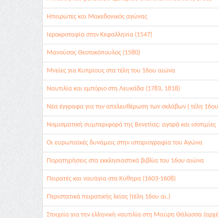
Ηπειρώτες και Μακεδονικός αγώνας
Ιεροκροταφία στην Κεφαλληνία (1547)
Μανούσος Θεοτοκόπουλος (1580)
Μνείες για Κυπρίους στα τέλη του 16ου αιώνα
Ναυτιλία και εμπόριο στη Λευκάδα (1783, 1818)
Νέα έγγραφα για την απελευθέρωση των σκλάβων ( τέλη 16ου 
Νομισματική συμπεριφορά της Βενετίας: αγορά και ισοτιμίες 
Οι ευρωπαϊκές δυνάμεις στην ιστοριογραφία του Αγώνα
Παρατηρήσεις στα εκκλησιαστικά βιβλία του 16ου αιώνα
Πειρατές και ναυάγια στα Κύθηρα (1603-1608)
Περιστατικά πειρατικής λείας (τέλη 16ου αι.)
Στοιχεία για την ελληνική ναυτιλία στη Μαύρη Θάλασσα (αρχ