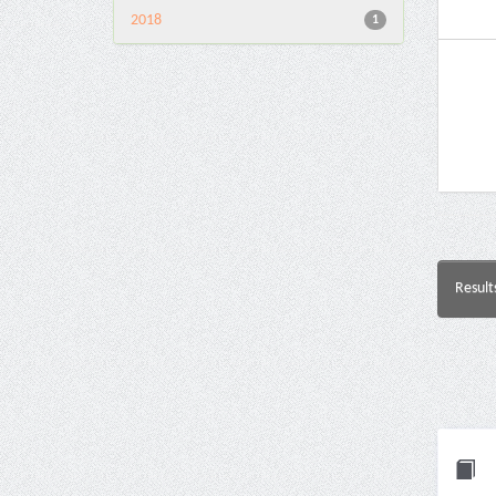
2018
1
Result