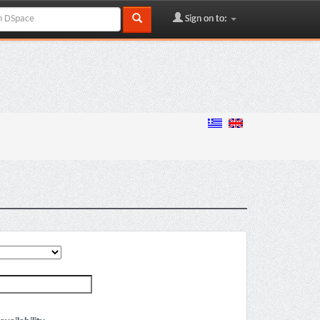
Sign on to: