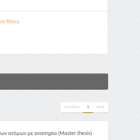
e filters
previous
1
next
ων ατόμων με αναπηρία (Master thesis)