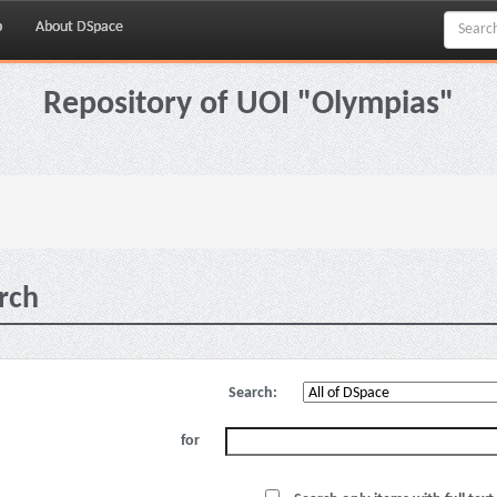
p
About DSpace
Repository of UOI "Olympias"
rch
Search:
for