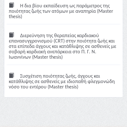
Η δια βίου εκπαίδευση ως παράμετρος της
ποιότητας ζωής των ατόμων με αναπηρία (Master
thesis)
Διερεύνηση της θεραπείας καρδιακού
επανασυγχρονισμού (CRT) στην ποιότητα ζωής και
στα επίπεδα άγχους και κατάθλιψης σε ασθενείς με
σοβαρή καρδιακή ανεπάρκεια στο Π. Γ. Ν.
Ιωαννίνων (Master thesis)
Συσχέτιση ποιότητας ζωής, άγχους και
κατάθλιψης σε ασθενείς με ιδιοπαθή φλεγμονώδη
νόσο του εντέρου (Master thesis)