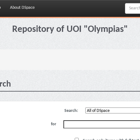
p
About DSpace
Repository of UOI "Olympias"
rch
Search:
for