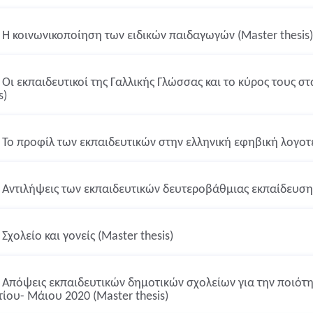
Η κοινωνικοποίηση των ειδικών παιδαγωγών (Master thesis)
Οι εκπαιδευτικοί της Γαλλικής Γλώσσας και το κύρος τους σ
s)
Το προφίλ των εκπαιδευτικών στην ελληνική εφηβική λογοτεχ
Αντιλήψεις των εκπαιδευτικών δευτεροβάθμιας εκπαίδευσης 
Σχολείο και γονείς (Master thesis)
Απόψεις εκπαιδευτικών δημοτικών σχολείων για την ποιότη
ίου- Μάιου 2020 (Master thesis)