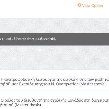
View Option
s 1-10 of 26 (Search time: 0.448 seconds).
Η ανατροφοδοτική λειτουργία της αξιολόγησης των μαθητώ
οβάθμιας Εκπαίδευσης του Ν. Θεσπρωτίας (Master thesis)
Ο ρόλος του διευθυντή της σχολικής μονάδας στη διαχείρι
βισμού (Master thesis)