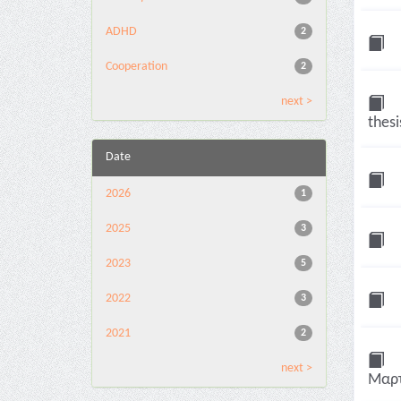
ADHD
2
Cooperation
2
next >
thesi
Date
2026
1
2025
3
2023
5
2022
3
2021
2
next >
Μαρτ