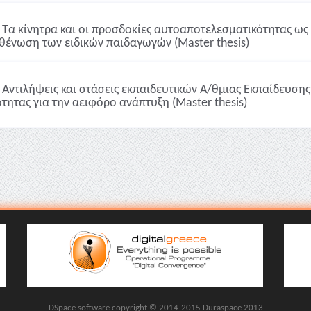
Τα κίνητρα και οι προσδοκίες αυτοαποτελεσματικότητας ως
θένωση των ειδικών παιδαγωγών (Master thesis)
Αντιλήψεις και στάσεις εκπαιδευτικών Α/θμιας Εκπαίδευσης
ότητας για την αειφόρο ανάπτυξη (Master thesis)
DSpace software copyright © 2014-2015 Duraspace 2013