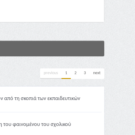
previous
1
2
3
next
ν από τη σκοπιά των εκπαιδευτικών
ση του φαινομένου του σχολικού