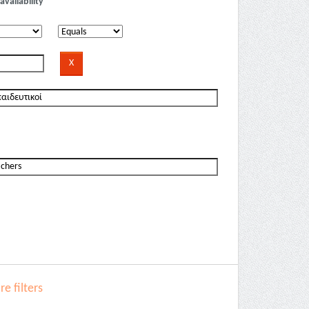
availability
e filters