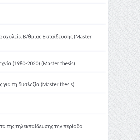
τα σχολεία Β/θμιας Εκπαίδευσης (Master
νία (1980-2020) (Master thesis)
για τη δυσλεξία (Master thesis)
τα της τηλεκπαίδευσης την περίοδο