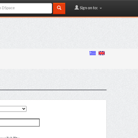
Sign on to: