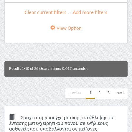
Clear current filters
Add more filters
or
View Option
Results 1-10 of 26 (Search time: 0.017 seconds).
previous
1
2
3
next
Συσχέτιση προεγχειρητικής κατάθλιψης και
έντασης μετεγχειρητικού πόνου σε ενήλικους
ασθενείς που υποβάλλονται σε μείζονες