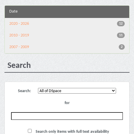
Date
2020 - 2026
12
2010 - 2019
11
2007 - 2009
2
Search
Search:
for
Search only items with full text availability