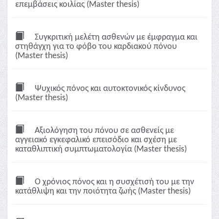
επεμβάσεις κοιλίας (Master thesis)
Συγκριτική μελέτη ασθενών με έμφραγμα και
στηθάγχη για το φόβο του καρδιακού πόνου
(Master thesis)
Ψυχικός πόνος και αυτοκτονικός κίνδυνος
(Master thesis)
Αξιολόγηση του πόνου σε ασθενείς με
αγγειακό εγκεφαλικό επεισόδιο και σχέση με
καταθλιπτική συμπτωματολογία (Master thesis)
Ο χρόνιος πόνος και η συσχέτισή του με την
κατάθλιψη και την ποιότητα ζωής (Master thesis)