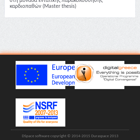
στη μονάδα εντατικής παρακολούθησης
καρδιοπαθών (Master thesis)
DSpace software copyright © 2014-2015 Duraspace 2013