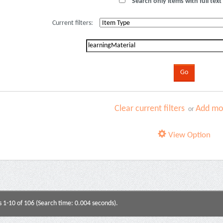
Search only items with full text 
Current filters:
Clear current filters
Add mor
or
View Option
s 1-10 of 106 (Search time: 0.004 seconds).