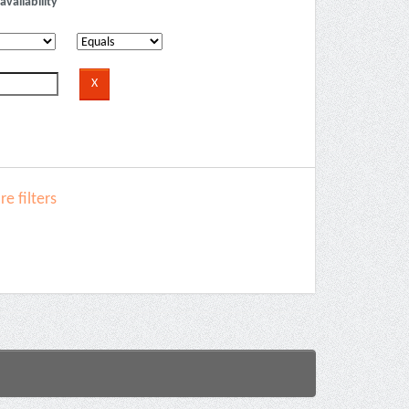
availability
e filters