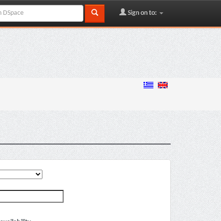
Sign on to: