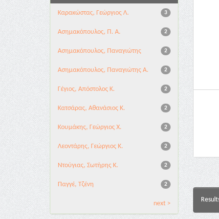
Καρακώστας, Γεώργιος Λ.
3
Ασημακόπουλος, Π. Α.
2
Ασημακόπουλος, Παναγιώτης
2
Ασημακόπουλος, Παναγιώτης Α.
2
Γέγιος, Απόστολος Κ.
2
Κατσάρας, Αθανάσιος Κ.
2
Κουμάκης, Γεώργιος Χ.
2
Λεοντάρης, Γεώργιος Κ.
2
Ντούγιας, Σωτήρης Κ.
2
Παγγέ, Τζένη
2
Result
next >