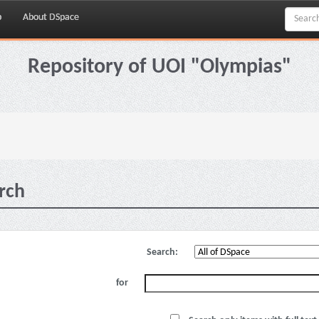
p
About DSpace
Repository of UOI "Olympias"
rch
Search:
for