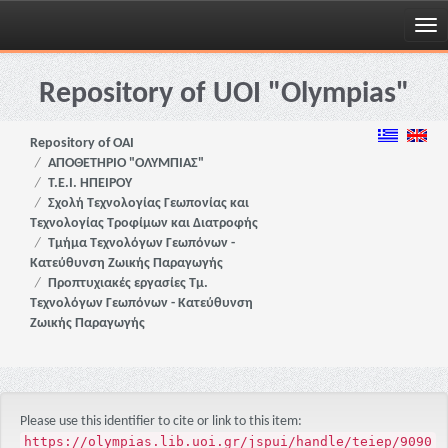
Skip
navigation
Repository of UOI "Olympias"
Repository of OAI
ΑΠΟΘΕΤΗΡΙΟ "ΟΛΥΜΠΙΑΣ"
Τ.Ε.Ι. ΗΠΕΙΡΟΥ
Σχολή Τεχνολογίας Γεωπονίας και
Τεχνολογίας Τροφίμων και Διατροφής
Τμήμα Τεχνολόγων Γεωπόνων -
Κατεύθυνση Ζωικής Παραγωγής
Προπτυχιακές εργασίες Τμ.
Τεχνολόγων Γεωπόνων - Κατεύθυνση
Ζωικής Παραγωγής
Please use this identifier to cite or link to this item:
https://olympias.lib.uoi.gr/jspui/handle/teiep/9090