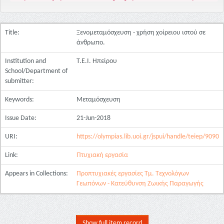
Title:
Ξενομεταμόσχευση - χρήση χοίρειου ιστού σε
άνθρωπο.
Institution and
Τ.Ε.Ι. Ηπείρου
School/Department of
submitter:
Keywords:
Μεταμόσχευση
Issue Date:
21-Jun-2018
URI:
https://olympias.lib.uoi.gr/jspui/handle/teiep/9090
Link:
Πτυχιακή εργασία
Appears in Collections:
Προπτυχιακές εργασίες Τμ. Τεχνολόγων
Γεωπόνων - Κατεύθυνση Ζωικής Παραγωγής
Show full item record