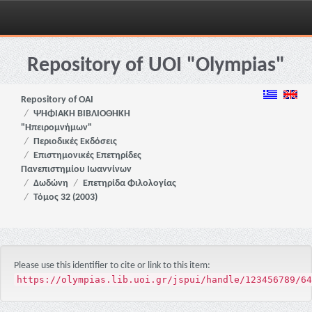
Skip
navigation
Repository of UOI "Olympias"
Repository of OAI
ΨΗΦΙΑΚΗ ΒΙΒΛΙΟΘΗΚΗ
"Ηπειρομνήμων"
Περιοδικές Εκδόσεις
Επιστημονικές Επετηρίδες
Πανεπιστημίου Ιωαννίνων
Δωδώνη
Επετηρίδα Φιλολογίας
Τόμος 32 (2003)
Please use this identifier to cite or link to this item:
https://olympias.lib.uoi.gr/jspui/handle/123456789/64