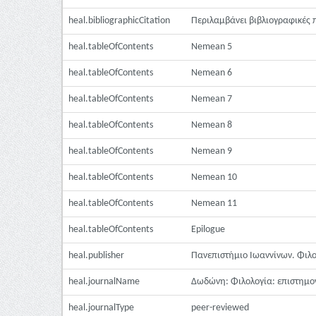
heal.bibliographicCitation
Περιλαμβάνει βιβλιογραφικές
heal.tableOfContents
Nemean 5
heal.tableOfContents
Nemean 6
heal.tableOfContents
Nemean 7
heal.tableOfContents
Nemean 8
heal.tableOfContents
Nemean 9
heal.tableOfContents
Nemean 10
heal.tableOfContents
Nemean 11
heal.tableOfContents
Epilogue
heal.publisher
Πανεπιστήμιο Ιωαννίνων. Φιλ
heal.journalName
Δωδώνη: Φιλολογία: επιστημον
heal.journalType
peer-reviewed