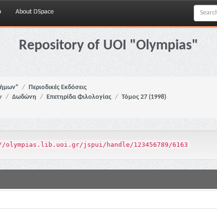
p
About DSpace
Repository of UOI "Olympias"
νήμων"
Περιοδικές Εκδόσεις
ν
Δωδώνη
Επετηρίδα Φιλολογίας
Τόμος 27 (1998)
//olympias.lib.uoi.gr/jspui/handle/123456789/6163