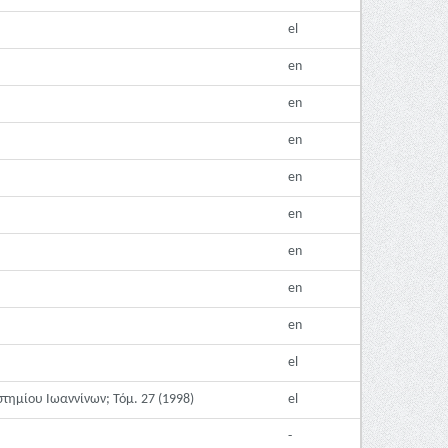
el
en
en
en
en
en
en
en
en
el
τημίου Ιωαννίνων; Τόμ. 27 (1998)
el
-