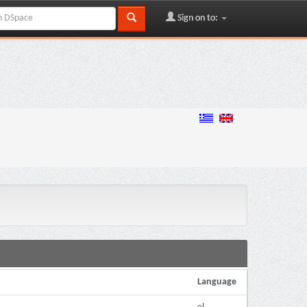
Sign on to:
Language