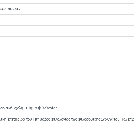
 παραπομπές
οσοφική Σχολή. Τμήμα Φιλολογίας
ική επετηρίδα του Τμήματος Φιλολογίας της Φιλοσοφικής Σχολής του Πανεπισ