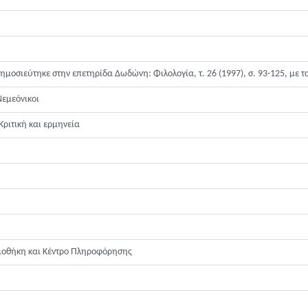
μοσιεύτηκε στην επετηρίδα Δωδώνη: Φιλολογία, τ. 26 (1997), σ. 93-125, με τον
Νεμεόνικοι
Κριτική και ερμηνεία
λιοθήκη και Κέντρο Πληροφόρησης