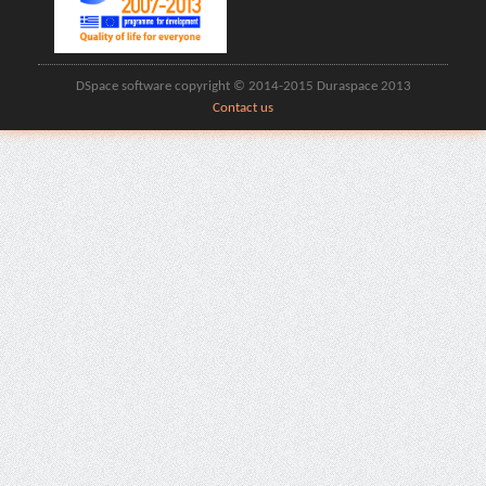
DSpace software copyright © 2014-2015 Duraspace 2013
Contact us