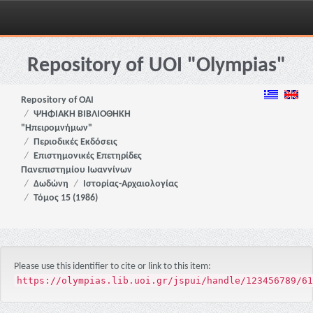
Skip
navigation
Repository of UOI "Olympias"
Repository of OAI
ΨΗΦΙΑΚΗ ΒΙΒΛΙΟΘΗΚΗ
"Ηπειρομνήμων"
Περιοδικές Εκδόσεις
Επιστημονικές Επετηρίδες
Πανεπιστημίου Ιωαννίνων
Δωδώνη
Ιστορίας-Αρχαιολογίας
Τόμος 15 (1986)
Please use this identifier to cite or link to this item:
https://olympias.lib.uoi.gr/jspui/handle/123456789/61