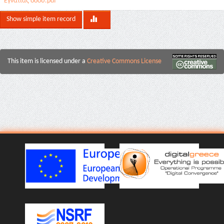
Εγνατίας οδού.pdf
Show simple item record
This item is licensed under a
Creative Commons License