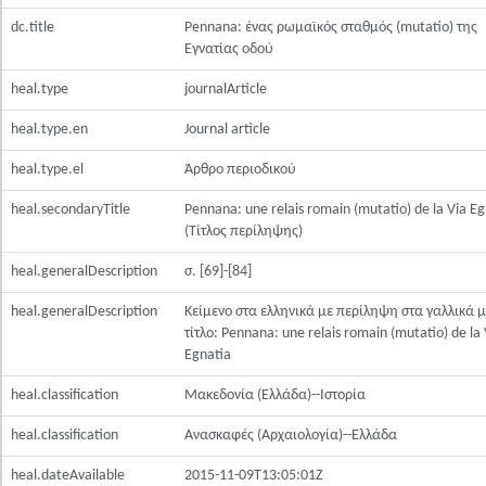
dc.title
Pennana: ένας ρωμαϊκός σταθμός (mutatio) της
Εγνατίας οδού
heal.type
journalArticle
heal.type.en
Journal article
heal.type.el
Άρθρο περιοδικού
heal.secondaryTitle
Pennana: une relais romain (mutatio) de la Via Eg
(Τίτλος περίληψης)
heal.generalDescription
σ. [69]-[84]
heal.generalDescription
Κείμενο στα ελληνικά με περίληψη στα γαλλικά μ
τίτλο: Pennana: une relais romain (mutatio) de la 
Egnatia
heal.classification
Μακεδονία (Ελλάδα)--Ιστορία
heal.classification
Ανασκαφές (Αρχαιολογία)--Ελλάδα
heal.dateAvailable
2015-11-09T13:05:01Z