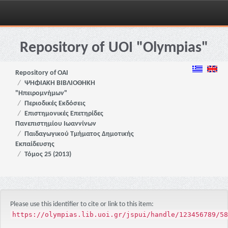
Skip
navigation
Repository of UOI "Olympias"
Repository of OAI
ΨΗΦΙΑΚΗ ΒΙΒΛΙΟΘΗΚΗ
"Ηπειρομνήμων"
Περιοδικές Εκδόσεις
Επιστημονικές Επετηρίδες
Πανεπιστημίου Ιωαννίνων
Παιδαγωγικού Τμήματος Δημοτικής
Εκπαίδευσης
Τόμος 25 (2013)
Please use this identifier to cite or link to this item:
https://olympias.lib.uoi.gr/jspui/handle/123456789/58