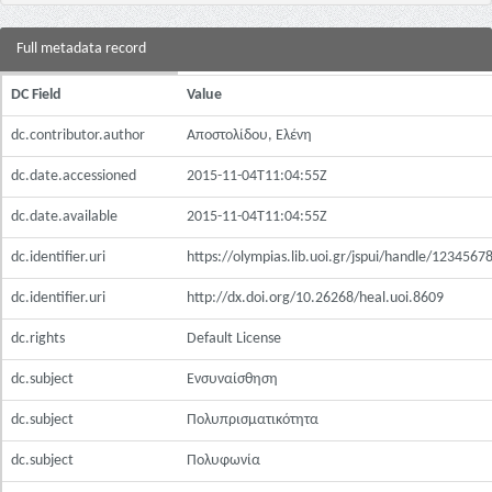
Full metadata record
DC Field
Value
dc.contributor.author
Αποστολίδου, Ελένη
dc.date.accessioned
2015-11-04T11:04:55Z
dc.date.available
2015-11-04T11:04:55Z
dc.identifier.uri
https://olympias.lib.uoi.gr/jspui/handle/123456
dc.identifier.uri
http://dx.doi.org/10.26268/heal.uoi.8609
dc.rights
Default License
dc.subject
Ενσυναίσθηση
dc.subject
Πολυπρισματικότητα
dc.subject
Πολυφωνία