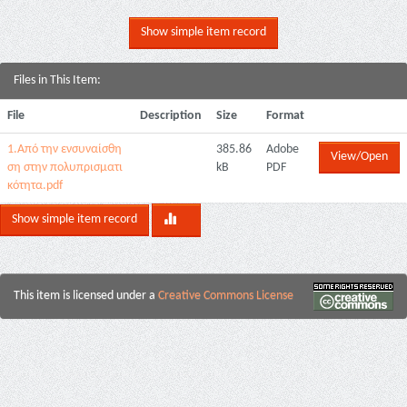
Show simple item record
Files in This Item:
File
Description
Size
Format
1.Από την ενσυναίσθη
385.86
Adobe
View/Open
ση στην πολυπρισματι
kB
PDF
κότητα.pdf
Show simple item record
This item is licensed under a
Creative Commons License