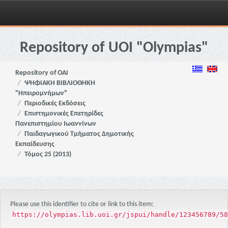
Skip
navigation
Repository of UOI "Olympias"
Repository of OAI
ΨΗΦΙΑΚΗ ΒΙΒΛΙΟΘΗΚΗ
"Ηπειρομνήμων"
Περιοδικές Εκδόσεις
Επιστημονικές Επετηρίδες
Πανεπιστημίου Ιωαννίνων
Παιδαγωγικού Τμήματος Δημοτικής
Εκπαίδευσης
Τόμος 25 (2013)
Please use this identifier to cite or link to this item:
https://olympias.lib.uoi.gr/jspui/handle/123456789/58