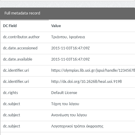
Full metadata record
DC Field
Value
dc.contributor.author
Τριάντου, Ιφιγένεια
dc.date.accessioned
2015-11-03T16:47:09Z
dc.date.available
2015-11-03T16:47:09Z
dc.identifier.uri
https://olympias.lib.uoi.gr/jspui/handle/123456
dc.identifier.uri
http://dx.doi.org/10.26268/heal.uoi.9198
dc.rights
Default License
dc.subject
Τέχνη του λόγου
dc.subject
Ανανέωση του λόγου
dc.subject
Λογοτεχνικοί τρόποι έκφρασης