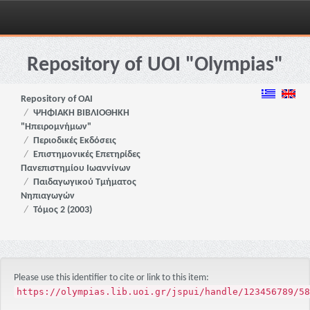
Skip
navigation
Repository of UOI "Olympias"
Repository of OAI
ΨΗΦΙΑΚΗ ΒΙΒΛΙΟΘΗΚΗ
"Ηπειρομνήμων"
Περιοδικές Εκδόσεις
Επιστημονικές Επετηρίδες
Πανεπιστημίου Ιωαννίνων
Παιδαγωγικού Τμήματος
Νηπιαγωγών
Τόμος 2 (2003)
Please use this identifier to cite or link to this item:
https://olympias.lib.uoi.gr/jspui/handle/123456789/58