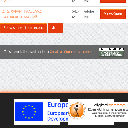
ΡΑ.pdf
MB
PDF
Δ. Δ. ΧΑΡΑΜΗ ΑΛΕΞΑΝΔ
54.7
Adobe
View/Open
ΡΑ (ΠΑΡΑΡΤΗΜΑ).pdf
MB
PDF
Show simple item record
This item is licensed under a
Creative Commons License