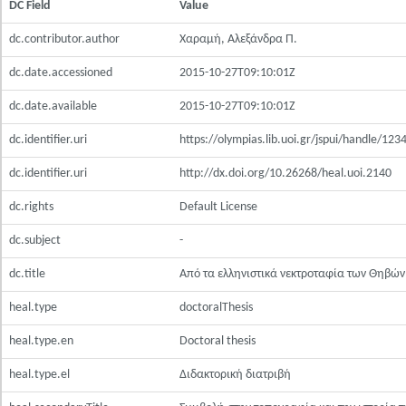
DC Field
Value
dc.contributor.author
Χαραμή, Αλεξάνδρα Π.
dc.date.accessioned
2015-10-27T09:10:01Z
dc.date.available
2015-10-27T09:10:01Z
dc.identifier.uri
https://olympias.lib.uoi.gr/jspui/handle/12
dc.identifier.uri
http://dx.doi.org/10.26268/heal.uoi.2140
dc.rights
Default License
dc.subject
-
dc.title
Από τα ελληνιστικά νεκτροταφία των Θηβών
heal.type
doctoralThesis
heal.type.en
Doctoral thesis
heal.type.el
Διδακτορική διατριβή