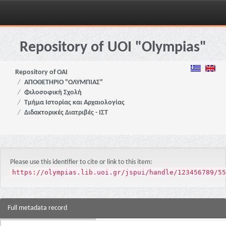
Skip
navigation
Repository of UOI "Olympias"
Repository of OAI
ΑΠΟΘΕΤΗΡΙΟ "ΟΛΥΜΠΙΑΣ"
Φιλοσοφική Σχολή
Τμήμα Ιστορίας και Αρχαιολογίας
Διδακτορικές Διατριβές - ΙΣΤ
Please use this identifier to cite or link to this item:
https://olympias.lib.uoi.gr/jspui/handle/123456789/55
Full metadata record