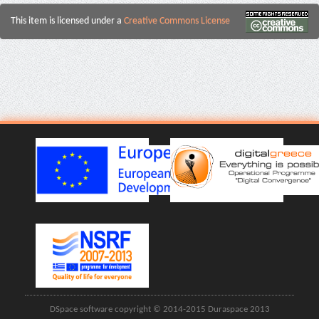
This item is licensed under a
Creative Commons License
DSpace software copyright © 2014-2015 Duraspace 2013