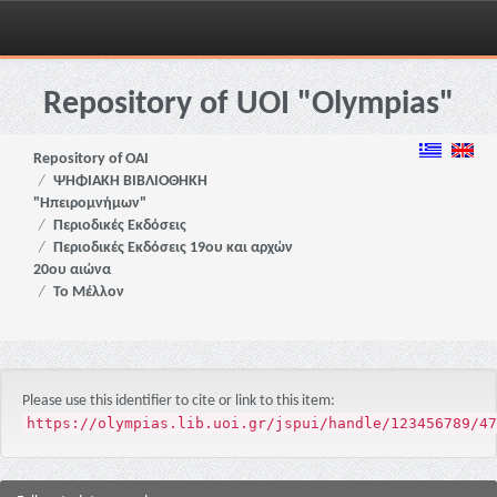
Skip
navigation
Repository of UOI "Olympias"
Repository of OAI
ΨΗΦΙΑΚΗ ΒΙΒΛΙΟΘΗΚΗ
"Ηπειρομνήμων"
Περιοδικές Εκδόσεις
Περιοδικές Εκδόσεις 19ου και αρχών
20ου αιώνα
Το Μέλλον
Please use this identifier to cite or link to this item:
https://olympias.lib.uoi.gr/jspui/handle/123456789/47