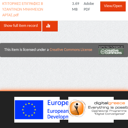
ΚΤΙΤΟΡΙΚΕΣ ΕΠΙΓΡΑΦΕΣ Β
3.69
Adobe
View/Open
ΥΖΑΝΤΙΝΩΝ ΜΝΗΜΕΙΩΝ
MB
PDF
ΑΡΤΑΣ.pdf
Show full item record
This item is licensed under a
Creative Commons License