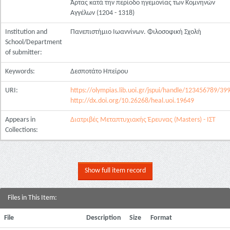
Άρτας κατά την περίοδο ηγεμονίας των Κομνηνών
Αγγέλων (1204 - 1318)
Institution and
Πανεπιστήμιο Ιωαννίνων. Φιλοσοφική Σχολή
School/Department
of submitter:
Keywords:
Δεσποτάτο Ηπείρου
URI:
https://olympias.lib.uoi.gr/jspui/handle/123456789/39
http://dx.doi.org/10.26268/heal.uoi.19649
Appears in
Διατριβές Μεταπτυχιακής Έρευνας (Masters) - ΙΣΤ
Collections:
Show full item record
Files in This Item:
File
Description
Size
Format