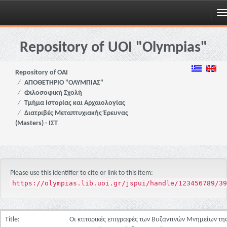
Skip
navigation
Repository of UOI "Olympias"
Repository of OAI
ΑΠΟΘΕΤΗΡΙΟ "ΟΛΥΜΠΙΑΣ"
Φιλοσοφική Σχολή
Τμήμα Ιστορίας και Αρχαιολογίας
Διατριβές Μεταπτυχιακής Έρευνας
(Masters) - ΙΣΤ
Please use this identifier to cite or link to this item:
https://olympias.lib.uoi.gr/jspui/handle/123456789/39
Title:
Οι κτιτορικές επιγραφές των Βυζαντινών Μνημείων τη