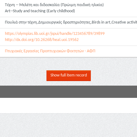
Τέχνη -- Μελέτη και διδασκαλία (Πρώιμη παιδική ηλικία)
Art--Study and teaching (Early childhood)
Πουλιά στην τέχνη,Δημιουργικές δραστηριότητες,Birds in art,Creative activi
https://olympias.lib.uoi.gr/jspui/handle/123456789/39899
http://dx.doi.org/10.26268/heal.uoi.19562
Πτυχιακές Εργασίες Προπτυχιακών Φοιτητών - ΑΦΠ
Show full item record