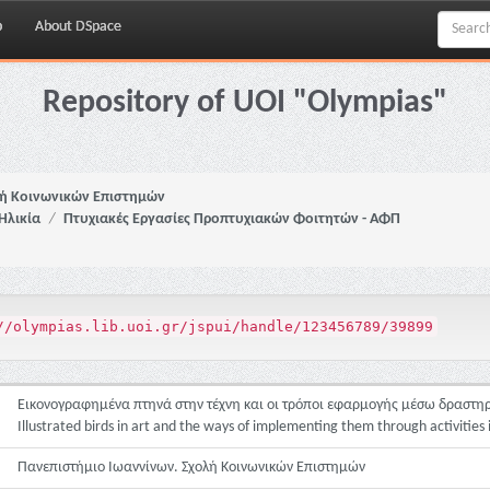
p
About DSpace
Repository of UOI "Olympias"
ή Κοινωνικών Επιστημών
Ηλικία
Πτυχιακές Εργασίες Προπτυχιακών Φοιτητών - ΑΦΠ
//olympias.lib.uoi.gr/jspui/handle/123456789/39899
Εικονογραφημένα πτηνά στην τέχνη και οι τρόποι εφαρμογής μέσω δραστη
Illustrated birds in art and the ways of implementing them through activities
Πανεπιστήμιο Ιωαννίνων. Σχολή Κοινωνικών Επιστημών