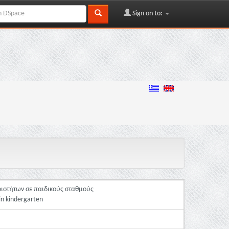
Sign on to:
ριοτήτων σε παιδικούς σταθμούς
 in kindergarten