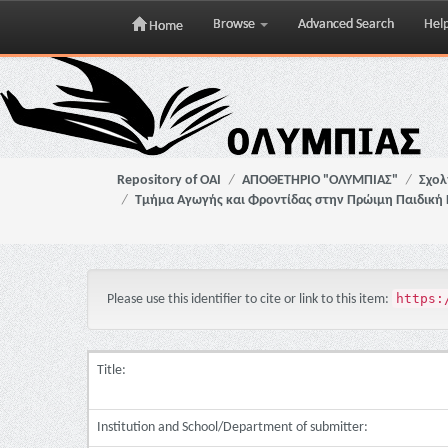
Browse
Advanced Search
Hel
Home
Skip
navigation
Repository of OAI
ΑΠΟΘΕΤΗΡΙΟ "ΟΛΥΜΠΙΑΣ"
Σχολ
Τμήμα Αγωγής και Φροντίδας στην Πρώιμη Παιδική 
https:
Please use this identifier to cite or link to this item:
Title:
Institution and School/Department of submitter: