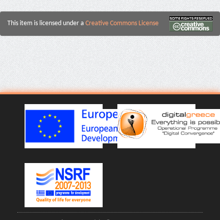
This item is licensed under a
Creative Commons License