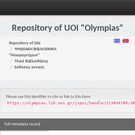
Skip
navigation
Repository of UOI "Olympias"
Repository of OAI
ΨΗΦΙΑΚΗ ΒΙΒΛΙΟΘΗΚΗ
"Ηπειρομνήμων"
Υλικό Βιβλιοθήκης
Εκδόσεις γενικές
Please use this identifier to cite or link to this item:
https://olympias.lib.uoi.gr/jspui/handle/123456789/38
Full metadata record