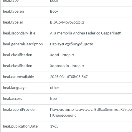
heal.type
book
heal.type.en
Book
heal.type.el
Βιβλίο/Μονογραφία
heal.secondaryTitle
Alla memoria Andrea Federico Gasparinetti
heal.generalDescription
Περιέχει σχεδιαγράμματα
heal.classification
Χαρτί--Ιστορία
heal.classification
Χαρτοποιία--Ιστορία
heal.dateAvailable
2025-03-14T08:05:54Z
heal.language
other
heal.access
free
heal.recordProvider
Πανεπιστήμιο Ιωαννίνων. Βιβλιοθήκη και Κέντρο
Πληροφόρησης
heal.publicationDate
1965