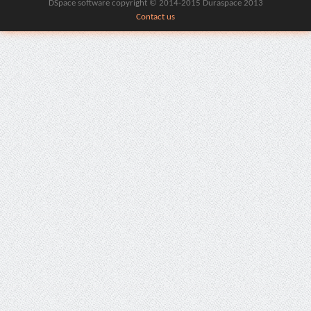
DSpace software copyright © 2014-2015 Duraspace 2013
Contact us