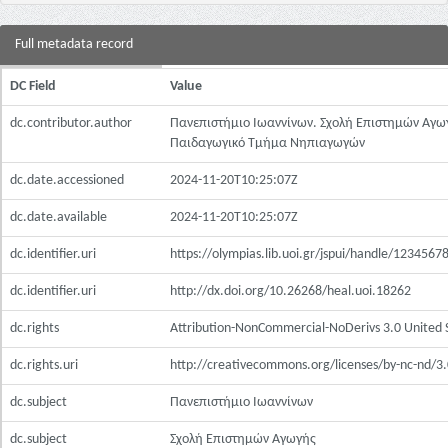
Full metadata record
DC Field
Value
dc.contributor.author
Πανεπιστήμιο Ιωαννίνων. Σχολή Επιστημών Αγω
Παιδαγωγικό Τμήμα Νηπιαγωγών
dc.date.accessioned
2024-11-20T10:25:07Z
dc.date.available
2024-11-20T10:25:07Z
dc.identifier.uri
https://olympias.lib.uoi.gr/jspui/handle/123456
dc.identifier.uri
http://dx.doi.org/10.26268/heal.uoi.18262
dc.rights
Attribution-NonCommercial-NoDerivs 3.0 United 
dc.rights.uri
http://creativecommons.org/licenses/by-nc-nd/3.
dc.subject
Πανεπιστήμιο Ιωαννίνων
dc.subject
Σχολή Επιστημών Αγωγής