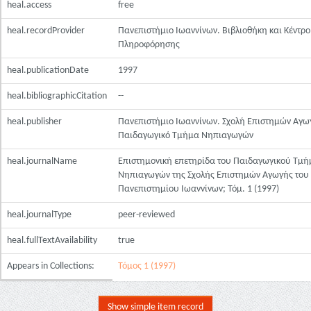
heal.access
free
heal.recordProvider
Πανεπιστήμιο Ιωαννίνων. Βιβλιοθήκη και Κέντρο
Πληροφόρησης
heal.publicationDate
1997
heal.bibliographicCitation
--
heal.publisher
Πανεπιστήμιο Ιωαννίνων. Σχολή Επιστημών Αγω
Παιδαγωγικό Τμήμα Νηπιαγωγών
heal.journalName
Επιστημονική επετηρίδα του Παιδαγωγικού Τμή
Νηπιαγωγών της Σχολής Επιστημών Αγωγής του
Πανεπιστημίου Ιωαννίνων; Τόμ. 1 (1997)
heal.journalType
peer-reviewed
heal.fullTextAvailability
true
Appears in Collections:
Τόμος 1 (1997)
Show simple item record