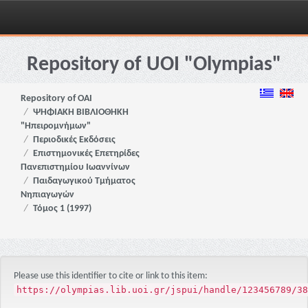
Skip
navigation
Repository of UOI "Olympias"
Repository of OAI
ΨΗΦΙΑΚΗ ΒΙΒΛΙΟΘΗΚΗ
"Ηπειρομνήμων"
Περιοδικές Εκδόσεις
Επιστημονικές Επετηρίδες
Πανεπιστημίου Ιωαννίνων
Παιδαγωγικού Τμήματος
Νηπιαγωγών
Τόμος 1 (1997)
Please use this identifier to cite or link to this item:
https://olympias.lib.uoi.gr/jspui/handle/123456789/38