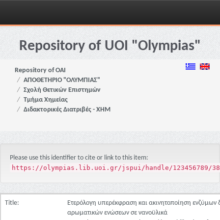
Skip
navigation
Repository of UOI "Olympias"
Repository of OAI
ΑΠΟΘΕΤΗΡΙΟ "ΟΛΥΜΠΙΑΣ"
Σχολή Θετικών Επιστημών
Τμήμα Χημείας
Διδακτορικές Διατριβές - ΧΗΜ
Please use this identifier to cite or link to this item:
https://olympias.lib.uoi.gr/jspui/handle/123456789/38
Title:
Ετερόλογη υπερέκφραση και ακινητοποίηση ενζύμων
αρωματικών ενώσεων σε νανοϋλικά