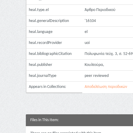
heal.type.el
Άρθρο Περιοδικού
heal.generalDescription
'16104
heal.language
el
heal.recordProvider
uoi
heal.bibliographicCitation
Πολυφωνία τεύχ. 3, σ. 52-69
heal.publisher
Κουλτούρα,
heal.journalType
peer reviewed
Appears in Collections:
Αποδελτίωση περιοδικών
Files in This Item: