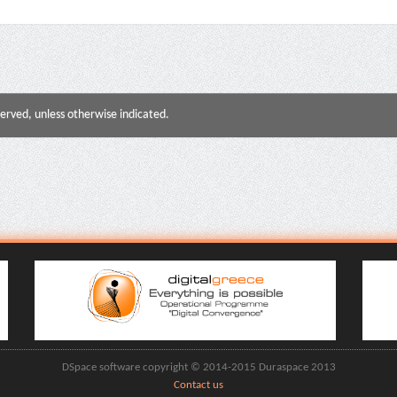
served, unless otherwise indicated.
DSpace software copyright © 2014-2015 Duraspace 2013
Contact us