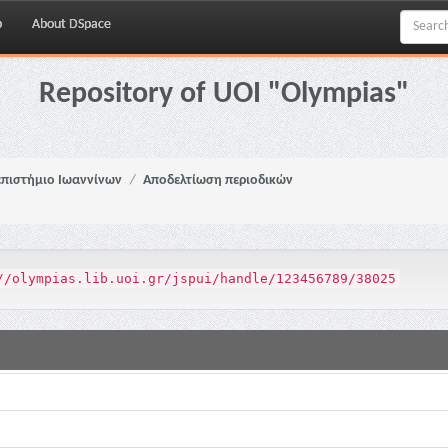
p
About DSpace
Repository of UOI "Olympias"
πιστήμιο Ιωαννίνων
Αποδελτίωση περιοδικών
//olympias.lib.uoi.gr/jspui/handle/123456789/38025