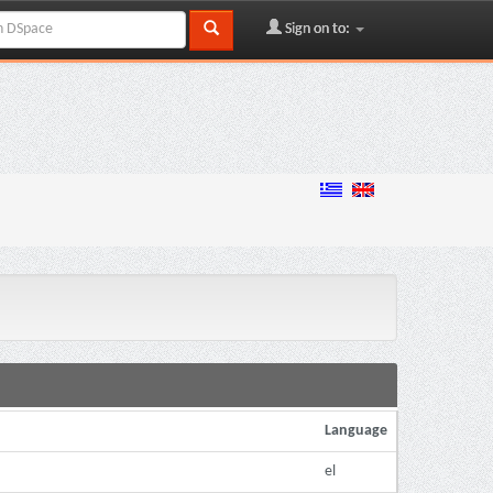
Sign on to:
Language
el