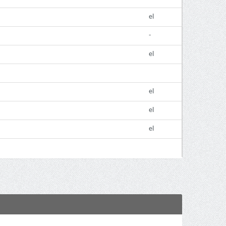
el
-
el
el
el
el