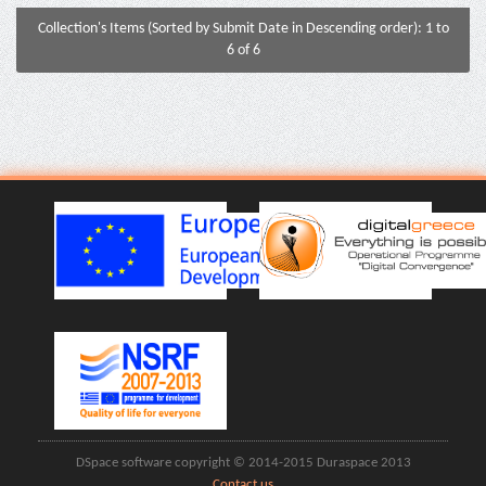
Collection's Items (Sorted by Submit Date in Descending order): 1 to
6 of 6
DSpace software copyright © 2014-2015 Duraspace 2013
Contact us