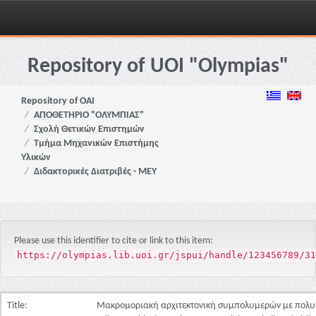
Skip
navigation
Repository of UOI "Olympias"
Repository of OAI
ΑΠΟΘΕΤΗΡΙΟ "ΟΛΥΜΠΙΑΣ"
Σχολή Θετικών Επιστημών
Τμήμα Μηχανικών Επιστήμης
Υλικών
Διδακτορικές Διατριβές - ΜΕΥ
Please use this identifier to cite or link to this item:
https://olympias.lib.uoi.gr/jspui/handle/123456789/31
Title:
Μακρομοριακή αρχιτεκτονική συμπολυμερών με πολυ