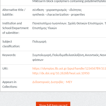
Miktoarm block copolymers containing polydimethylsil
Alternative title /
σύνθεση - χαρακτηρισμός - ιδιότητες
Subtitle:
synthesis - characterization - properties
Institution and
Πανεπιστήμιο Ιωαννίνων. Σχολή Θετικών Επιστημών.
School/Department
Επιστήμης Υλικών
of submitter:
Subject
Πολυμερή
classification:
Keywords:
Συμπολυμερή,Πολυδιμεθυλοσιλοξάνη,Ανιοντικός,Ναν
φάσεων
URI:
https://olympias.lib.uoi.gr/jspui/handle/123456789/31
http://dx.doi.org/10.26268/heal.uoi.10950
Appears in
Διδακτορικές Διατριβές - ΜΕΥ
Collections:
Show full item record