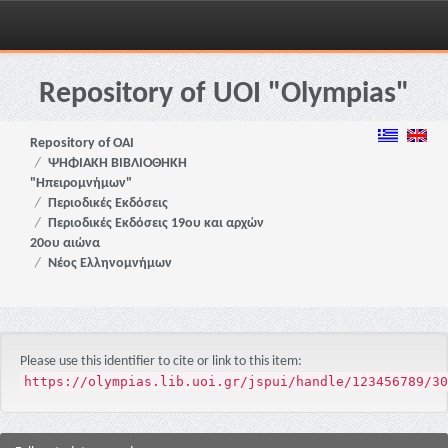
Skip
navigation
Repository of UOI "Olympias"
Repository of OAI
ΨΗΦΙΑΚΗ ΒΙΒΛΙΟΘΗΚΗ
"Ηπειρομνήμων"
Περιοδικές Εκδόσεις
Περιοδικές Εκδόσεις 19ου και αρχών
20ου αιώνα
Νέος Ελληνομνήμων
Please use this identifier to cite or link to this item:
https://olympias.lib.uoi.gr/jspui/handle/123456789/30