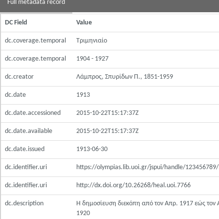
Full metadata record
DC Field
Value
dc.coverage.temporal
Τριμηνιαίο
dc.coverage.temporal
1904 - 1927
dc.creator
Λάμπρος, Σπυρίδων Π., 1851-1959
dc.date
1913
dc.date.accessioned
2015-10-22T15:17:37Z
dc.date.available
2015-10-22T15:17:37Z
dc.date.issued
1913-06-30
dc.identifier.uri
https://olympias.lib.uoi.gr/jspui/handle/123456789
dc.identifier.uri
http://dx.doi.org/10.26268/heal.uoi.7766
dc.description
Η δημοσίευση διεκόπη από τον Απρ. 1917 εώς τον 
1920