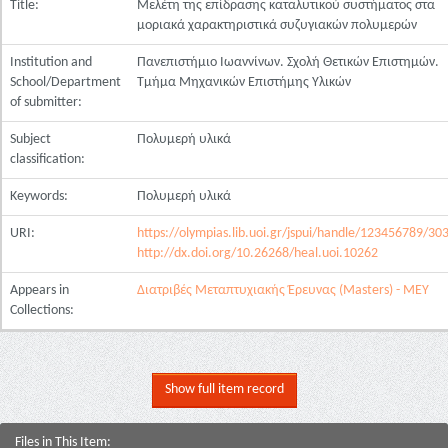
Title:
Μελέτη της επίδρασης καταλυτικού συστήματος στα
μοριακά χαρακτηριστικά συζυγιακών πολυμερών
Institution and
Πανεπιστήμιο Ιωαννίνων. Σχολή Θετικών Επιστημών.
School/Department
Τμήμα Μηχανικών Επιστήμης Υλικών
of submitter:
Subject
Πολυμερή υλικά
classification:
Keywords:
Πολυμερή υλικά
URI:
https://olympias.lib.uoi.gr/jspui/handle/123456789/30
http://dx.doi.org/10.26268/heal.uoi.10262
Appears in
Διατριβές Μεταπτυχιακής Έρευνας (Masters) - ΜΕΥ
Collections:
Show full item record
Files in This Item: