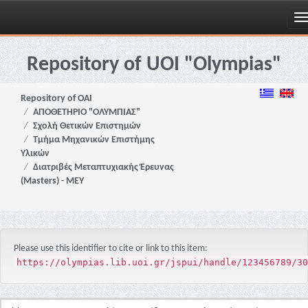
Skip
navigation
Repository of UOI "Olympias"
Repository of OAI
ΑΠΟΘΕΤΗΡΙΟ "ΟΛΥΜΠΙΑΣ"
Σχολή Θετικών Επιστημών
Τμήμα Μηχανικών Επιστήμης
Υλικών
Διατριβές Μεταπτυχιακής Έρευνας
(Masters) - ΜΕΥ
Please use this identifier to cite or link to this item:
https://olympias.lib.uoi.gr/jspui/handle/123456789/30