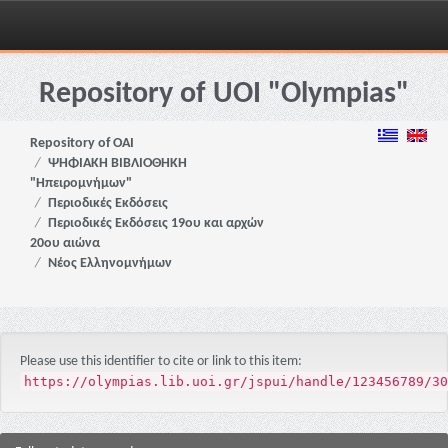
Skip
navigation
Repository of UOI "Olympias"
Repository of OAI
ΨΗΦΙΑΚΗ ΒΙΒΛΙΟΘΗΚΗ
"Ηπειρομνήμων"
Περιοδικές Εκδόσεις
Περιοδικές Εκδόσεις 19ου και αρχών
20ου αιώνα
Νέος Ελληνομνήμων
Please use this identifier to cite or link to this item:
https://olympias.lib.uoi.gr/jspui/handle/123456789/30