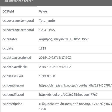
Full metadata record
DC Field
Value
dc.coverage.temporal
Τριμηνιαίο
dc.coverage.temporal
1904 - 1927
dc.creator
Λάμπρος, Σπυρίδων Π., 1851-1959
dc.date
1913
dc.date.accessioned
2015-10-22T15:17:30Z
dc.date.available
2015-10-22T15:17:30Z
dc.date.issued
1913-09-30
dc.identifier.uri
https://olympias.lib.uoi.gr/jspui/handle/123456789
dc.identifier.uri
http://dx.doi.org/10.26268/heal.uoi.7767
dc.description
Η δημοσίευση διεκόπη από τον Απρ. 1917 εώς τον 
1920