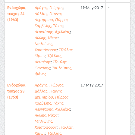
Ενδοχώρα,
Αράγης, Γιώργος
;
19-May-2017
-
τεύχος 24
Δάλλας, Γιάννης
;
(1963)
Δημητρίου, Πύρρος
;
Καρβέλης, Τάκης
;
Λεοντάρης, Αχιλλέας
;
Λώλης, Νίκος
;
Μηλιώνης,
Χριστόφορος
;
Τζάλλας,
Κίμων
;
Τζάλλας,
Λευτέρης
;
Τζούλης,
Θανάσης
;
Τουλούπης,
Φάνης
Ενδοχώρα,
Αράγης, Γιώργος
;
19-May-2017
-
τεύχος 23
Δάλλας, Γιάννης
;
(1963)
Δημητρίου, Πύρρος
;
Καρβέλης, Τάκης
;
Λεοντάρης, Αχιλλέας
;
Λώλης, Νίκος
;
Μηλιώνης,
Χριστόφορος
;
Τζάλλας,
Κίμων
;
Τζάλλας,