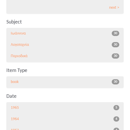
next >
Subject
Ιωάννινα
30
Λογοτεχνία
30
Περιοδικά
30
Item Type
book
30
Date
1965
5
1964
4