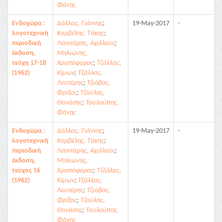
Φάνης
Ενδοχώρα :
Δάλλας, Γιάννης
;
19-May-2017
-
λογοτεχνική
Καρβέλης, Τάκης
;
περιοδική
Λεοντάρης, Αχιλλεύς
;
έκδοση,
Μηλιώνης,
τεύχη 17-18
Χριστόφορος
;
Τζάλλας,
(1962)
Κίμων
;
Τζάλλας,
Λευτέρης
;
Τζιόβας,
Φρίξος
;
Τζούλης,
Θανάσης
;
Τουλούπης,
Φάνης
Ενδοχώρα :
Δάλλας, Γιάννης
;
19-May-2017
-
λογοτεχνική
Καρβέλης, Τάκης
;
περιοδική
Λεοντάρης, Αχιλλεύς
;
έκδοση,
Μηλιώνης,
τεύχος 16
Χριστόφορος
;
Τζάλλας,
(1962)
Κίμων
;
Τζάλλας,
Λευτέρης
;
Τζιόβας,
Φρίξος
;
Τζούλης,
Θανάσης
;
Τουλούπης,
Φάνης