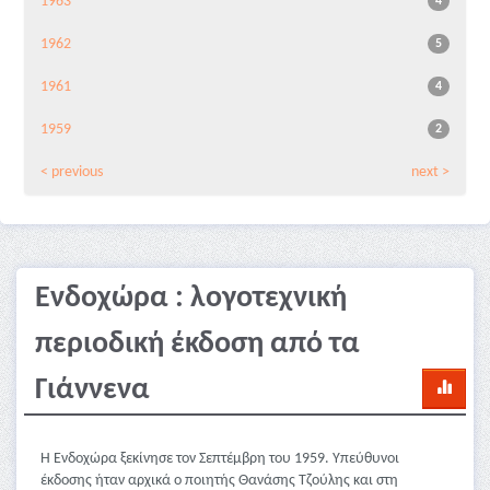
1963
4
1962
5
1961
4
1959
2
< previous
next >
Ενδοχώρα : λογοτεχνική
περιοδική έκδοση από τα
Γιάννενα
Η Ενδοχώρα ξεκίνησε τον Σεπτέμβρη του 1959. Υπεύθυνοι
έκδοσης ήταν αρχικά ο ποιητής Θανάσης Τζούλης και στη