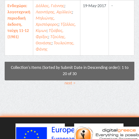
Ενδοχώρα:
Δάλλας, Γιάννης
;
19-May-2017
-
λογοτεχνική
Λεοντάρης, Αχιλλεύς
;
περιοδική
Μηλιώνης,
έκδοση,
Χριστόφορος
;
Τζάλλας,
τεύχη 11-12
Κίμων
;
Τζιόβας,
(1961)
Φρίξος
;
Τζούλης,
Θανάσης
;
Τουλούπης,
Φάνης
Collection's Items (Sorted by Submit Date in Descending order): 1 to
20 of 30
next >