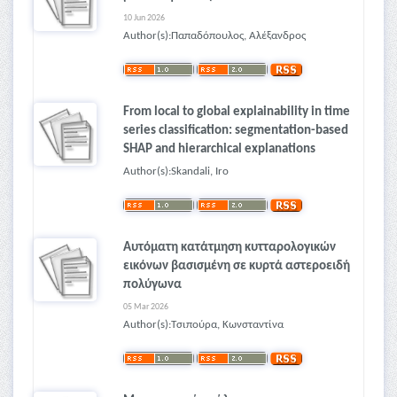
10 Jun 2026
Author(s):Παπαδόπουλος, Αλέξανδρος
From local to global explainability in time
series classification: segmentation-based
SHAP and hierarchical explanations
Author(s):Skandali, Iro
Αυτόματη κατάτμηση κυτταρολογικών
εικόνων βασισμένη σε κυρτά αστεροειδή
πολύγωνα
05 Mar 2026
Author(s):Τσιπούρα, Κωνσταντίνα