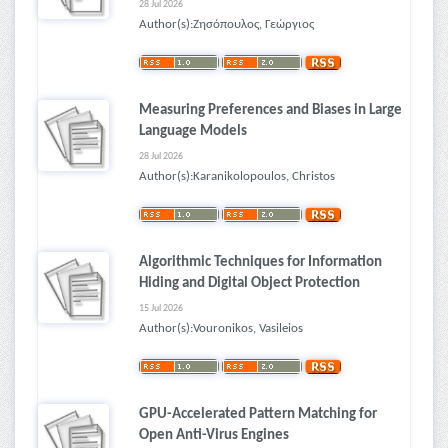
28 Jul 2026
Author(s):Ζησόπουλος, Γεώργιος
Measuring Preferences and Biases in Large
Language Models
28 Jul 2026
Author(s):Karanikolopoulos, Christos
Algorithmic Techniques for Information
Hiding and Digital Object Protection
15 Jul 2026
Author(s):Vouronikos, Vasileios
GPU-Accelerated Pattern Matching for
Open Anti-Virus Engines