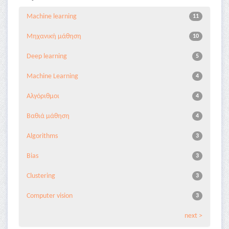
Machine learning
11
Μηχανική μάθηση
10
Deep learning
5
Machine Learning
4
Αλγόριθμοι
4
Βαθιά μάθηση
4
Algorithms
3
Bias
3
Clustering
3
Computer vision
3
next >