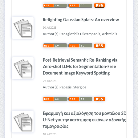
Relighting Gaussian Splats: An overview
30 Jul 2025
Author(s):Panagiotidis Diktampanis, Aristeidis
Post-Retrieval Semantic Re-Ranking via
Zero-shot LLMs for Segmentation-Free
Document Image Keyword Spotting
29 Jul 2025
Author(s):Papazis, Stergios
Εφαρμογή και αξιολόγηση του μοντέλου 3D
U-Net για την κατάτμηση εικόνων αξονικής
τομογραφίας
18 Jul 2025