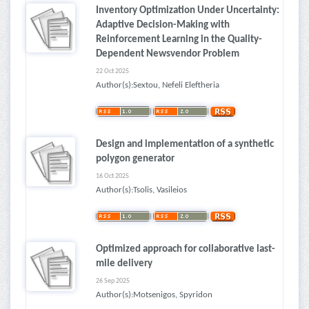
Inventory Optimization Under Uncertainty:
Adaptive Decision-Making with
Reinforcement Learning in the Quality-
Dependent Newsvendor Problem
22 Oct 2025
Author(s):Sextou, Nefeli Eleftheria
Design and implementation of a synthetic
polygon generator
16 Oct 2025
Author(s):Tsolis, Vasileios
Optimized approach for collaborative last-
mile delivery
26 Sep 2025
Author(s):Motsenigos, Spyridon