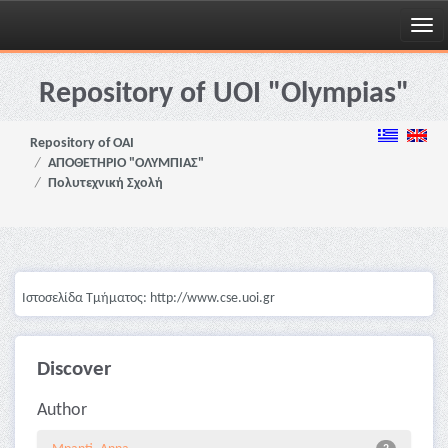
Skip
navigation
Repository of UOI "Olympias"
Repository of OAI
ΑΠΟΘΕΤΗΡΙΟ "ΟΛΥΜΠΙΑΣ"
Πολυτεχνική Σχολή
Ιστοσελίδα Τμήματος: http://www.cse.uoi.gr
Discover
Author