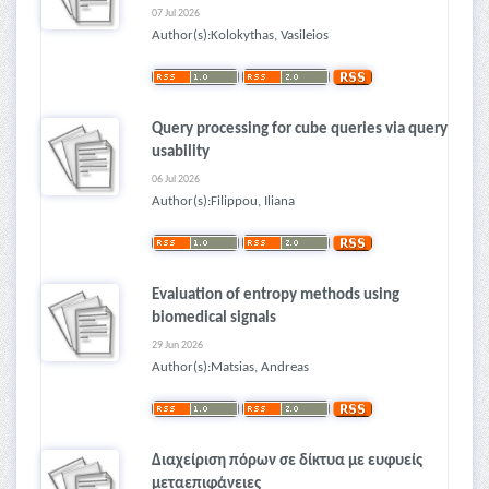
07 Jul 2026
Author(s):Kolokythas, Vasileios
Query processing for cube queries via query
usability
06 Jul 2026
Author(s):Filippou, Iliana
Evaluation of entropy methods using
biomedical signals
29 Jun 2026
Author(s):Matsias, Andreas
Διαχείριση πόρων σε δίκτυα με ευφυείς
μεταεπιφάνειες