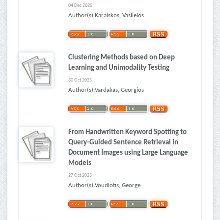
04 Dec 2025
Author(s):Karaiskos, Vasileios
Clustering Methods based on Deep
Learning and Unimodality Testing
30 Oct 2025
Author(s):Vardakas, Georgios
From Handwritten Keyword Spotting to
Query-Guided Sentence Retrieval in
Document Images using Large Language
Models
27 Oct 2025
Author(s):Voudiotis, George