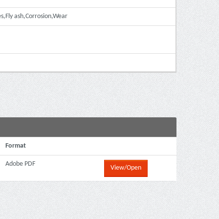
Fly ash,Corrosion,Wear
Format
Adobe PDF
View/Open