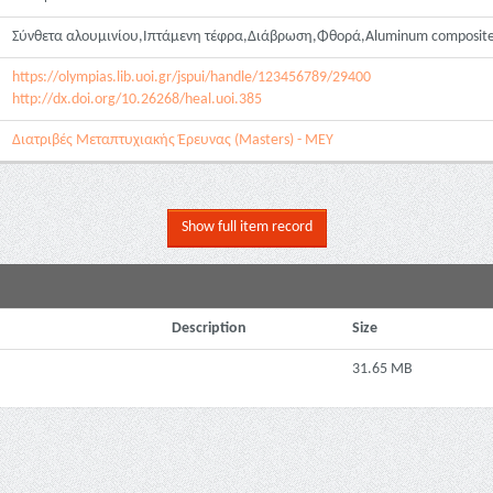
Σύνθετα αλουμινίου,Ιπτάμενη τέφρα,Διάβρωση,Φθορά,Aluminum composites,
https://olympias.lib.uoi.gr/jspui/handle/123456789/29400
http://dx.doi.org/10.26268/heal.uoi.385
Διατριβές Μεταπτυχιακής Έρευνας (Masters) - ΜΕΥ
Show full item record
Description
Size
31.65 MB