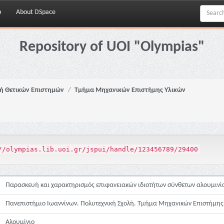
p
About DSpace
Repository of UOI "Olympias"
ή Θετικών Επιστημών
Τμήμα Μηχανικών Επιστήμης Υλικών
//olympias.lib.uoi.gr/jspui/handle/123456789/29400
Παρασκευή και χαρακτηρισμός επιφανειακών ιδιοτήτων σύνθετων αλουμινίο
Πανεπιστήμιο Ιωαννίνων. Πολυτεχνική Σχολή. Τμήμα Μηχανικών Επιστήμης
Αλουμίνιο