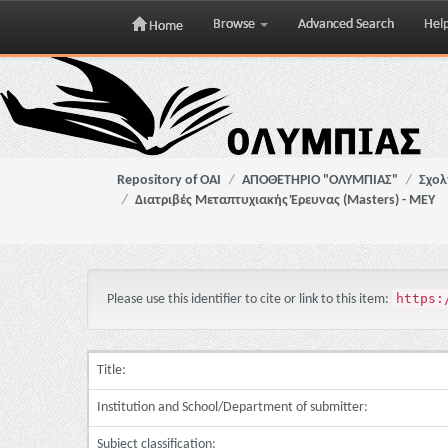
Browse
Advanced Search
Hel
Home
Skip
navigation
Repository of OAI
ΑΠΟΘΕΤΗΡΙΟ "ΟΛΥΜΠΙΑΣ"
Σχολ
Διατριβές Μεταπτυχιακής Έρευνας (Masters) - ΜΕΥ
https:
Please use this identifier to cite or link to this item:
Title:
Institution and School/Department of submitter:
Subject classification: