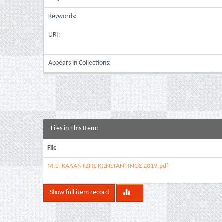
Keywords:
URI:
Appears in Collections:
Files in This Item:
File
Μ.Ε. ΚΑΛΑΝΤΖΗΣ ΚΩΝΣΤΑΝΤΙΝΟΣ 2019.pdf
Show full item record