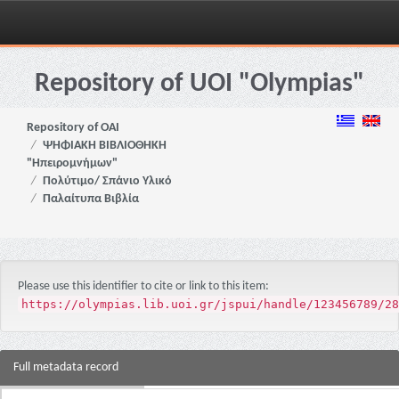
Skip
navigation
Repository of UOI "Olympias"
Repository of OAI
ΨΗΦΙΑΚΗ ΒΙΒΛΙΟΘΗΚΗ
"Ηπειρομνήμων"
Πολύτιμο/ Σπάνιο Υλικό
Παλαίτυπα Βιβλία
Please use this identifier to cite or link to this item:
https://olympias.lib.uoi.gr/jspui/handle/123456789/28
Full metadata record