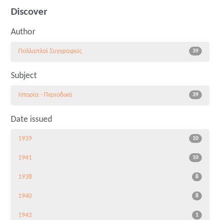
Discover
Author
Πολλαπλοί Συγγραφείς
39
Subject
Ιστορία - Περιοδικά
39
Date issued
1939
10
1941
10
1938
8
1940
8
1942
1