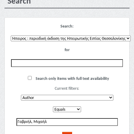
Search
Search:
for
Search only items with full text availability
Current filters: