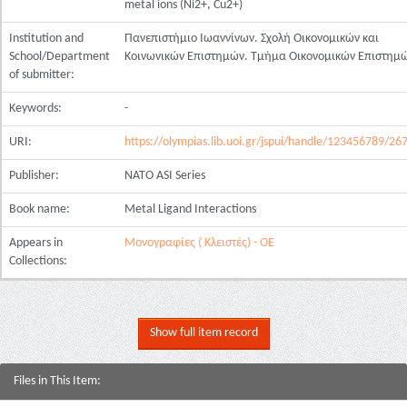
metal ions (Ni2+, Cu2+)
Institution and
Πανεπιστήμιο Ιωαννίνων. Σχολή Οικονομικών και
School/Department
Κοινωνικών Επιστημών. Τμήμα Οικονομικών Επιστημ
of submitter:
Keywords:
-
URI:
https://olympias.lib.uoi.gr/jspui/handle/123456789/26
Publisher:
NATO ASI Series
Book name:
Metal Ligand Interactions
Appears in
Μονογραφίες ( Κλειστές) - ΟΕ
Collections:
Show full item record
Files in This Item: