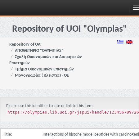
Skip
navigation
Repository of UOI "Olympias"
Repository of OAI
ΑΠΟΘΕΤΗΡΙΟ "ΟΛΥΜΠΙΑΣ"
Σχολή Οικονομικών και Διοικητικών
Επιστημών
Τμήμα Οικονομικών Επιστημών
Μονογραφίες ( Κλειστές) - ΟΕ
Please use this identifier to cite or link to this item:
https://olympias.lib.uoi.gr/jspui/handle/123456789/26
Title:
Interactions of histone model peptides with carcinogen