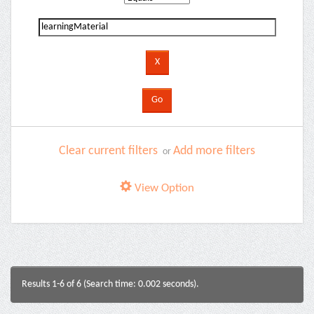
Clear current filters
Add more filters
or
View Option
Results 1-6 of 6 (Search time: 0.002 seconds).