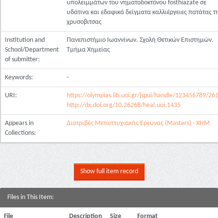
υπολειμμάτων του νηματοδοκτόνου fosthiazate σε
υδάτινα και εδαφικά δείγματα καλλιέργειες πατάτας τ
χρυσοβιτσας
Institution and
Πανεπιστήμιο Ιωαννίνων. Σχολή Θετικών Επιστημών.
School/Department
Τμήμα Χημείας
of submitter:
Keywords:
-
URI:
https://olympias.lib.uoi.gr/jspui/handle/123456789/26
http://dx.doi.org/10.26268/heal.uoi.1435
Appears in
Διατριβές Μεταπτυχιακής Έρευνας (Masters) - ΧΗΜ
Collections:
Show full item record
Files in This Item:
File
Description
Size
Format