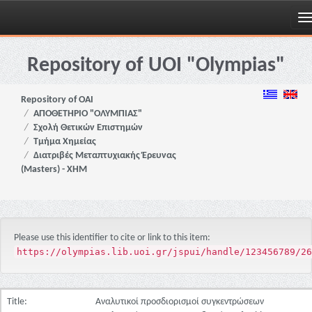
Skip
navigation
Repository of UOI "Olympias"
Repository of OAI
ΑΠΟΘΕΤΗΡΙΟ "ΟΛΥΜΠΙΑΣ"
Σχολή Θετικών Επιστημών
Τμήμα Χημείας
Διατριβές Μεταπτυχιακής Έρευνας
(Masters) - ΧΗΜ
Please use this identifier to cite or link to this item:
https://olympias.lib.uoi.gr/jspui/handle/123456789/26
Title:
Αναλυτικοί προσδιορισμοί συγκεντρώσεων