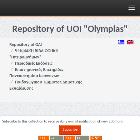
Skip
navigation
Repository of UOI "Olympias"
Repository of OAI
ΨΗΦΙΑΚΗ ΒΙΒΛΙΟΘΗΚΗ
"Ηπειρομνήμων"
Περιοδικές Εκδόσεις
Επιστημονικές Επετηρίδες
Πανεπιστημίου Ιωαννίνων
Παιδαγωγικού Τμήματος Δημοτικής
Εκπαίδευσης
Subscribe to this collection to receive daily e-mail notification of new additions