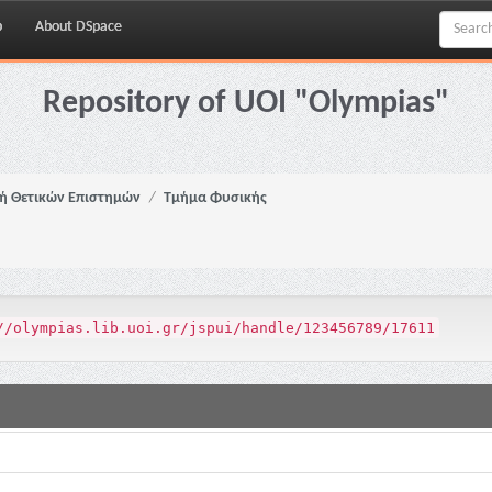
p
About DSpace
Repository of UOI "Olympias"
ή Θετικών Επιστημών
Τμήμα Φυσικής
//olympias.lib.uoi.gr/jspui/handle/123456789/17611