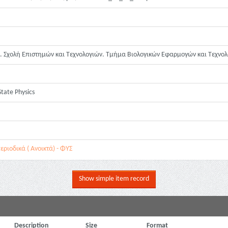
. Σχολή Επιστημών και Τεχνολογιών. Τμήμα Βιολογικών Εφαρμογών και Τεχνο
State Physics
ριοδικά ( Ανοικτά) - ΦΥΣ
Show simple item record
Description
Size
Format