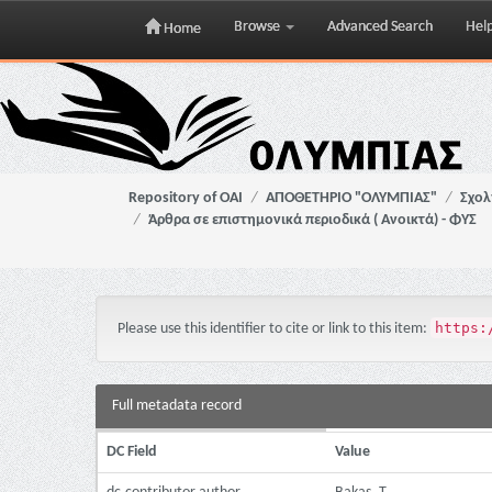
Browse
Advanced Search
Hel
Home
Skip
navigation
Repository of OAI
ΑΠΟΘΕΤΗΡΙΟ "ΟΛΥΜΠΙΑΣ"
Σχολ
Άρθρα σε επιστημονικά περιοδικά ( Ανοικτά) - ΦΥΣ
https:
Please use this identifier to cite or link to this item:
Full metadata record
DC Field
Value