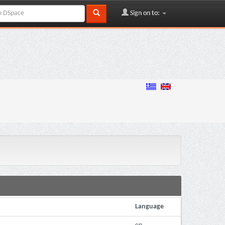
Sign on to:
Language