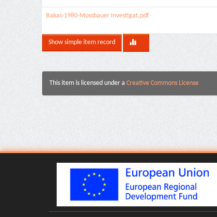
Bakas-1980-Mossbauer Investigat.pdf
Show simple item record
This item is licensed under a
Creative Commons License