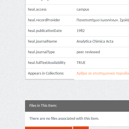
heal.access
campus
heal.recordProvider
Πανεπιστήμιο Ιωαννίνων. Σχολ
heal.publicationDate
1982
heal.journalName
Analytica Chimica Acta
heal.journalType
peer reviewed
heal.fullTextAvailability
TRUE
Appears in Collections:
Άρθρα σε επιστημονικά περιοδι
Files in This Item:
There are no files associated with this item.