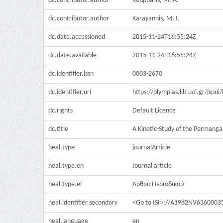
dc.contributor.author
Koupparis, M. A.
dc.contributor.author
Karayannis, M. I.
dc.date.accessioned
2015-11-24T16:55:24Z
dc.date.available
2015-11-24T16:55:24Z
dc.identifier.issn
0003-2670
dc.identifier.uri
https://olympias.lib.uoi.gr/jsp
dc.rights
Default Licence
dc.title
A Kinetic-Study of the Permanga
heal.type
journalArticle
heal.type.en
Journal article
heal.type.el
Άρθρο Περιοδικού
heal.identifier.secondary
<Go to ISI>://A1982NV6360003
heal.language
en