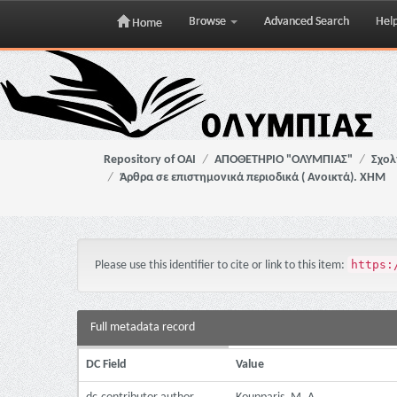
Browse
Advanced Search
Hel
Home
Skip
navigation
Repository of OAI
ΑΠΟΘΕΤΗΡΙΟ "ΟΛΥΜΠΙΑΣ"
Σχολ
Άρθρα σε επιστημονικά περιοδικά ( Ανοικτά). ΧΗΜ
https:
Please use this identifier to cite or link to this item:
Full metadata record
DC Field
Value