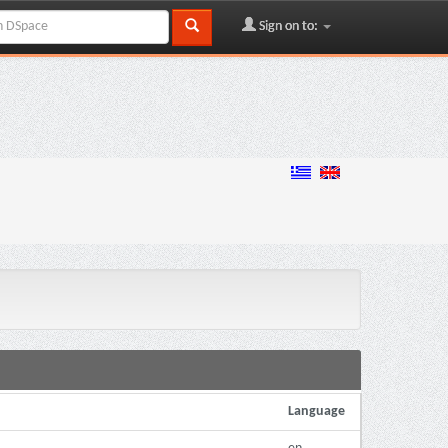
Sign on to:
Language