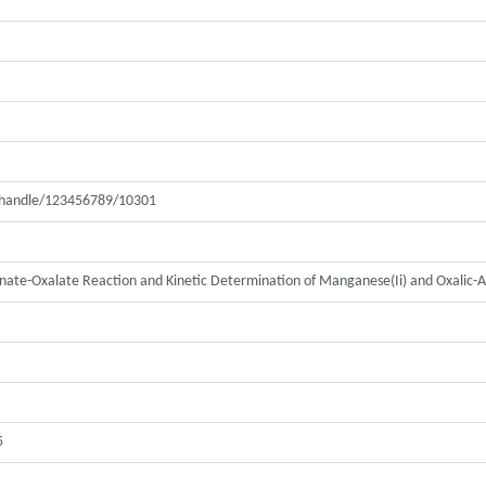
ui/handle/123456789/10301
nate-Oxalate Reaction and Kinetic Determination of Manganese(Ii) and Oxalic-
5