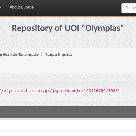
p
About DSpace
Repository of UOI "Olympias"
ή Θετικών Επιστημών
Τμήμα Χημείας
//olympias.lib.uoi.gr/jspui/handle/123456789/10301