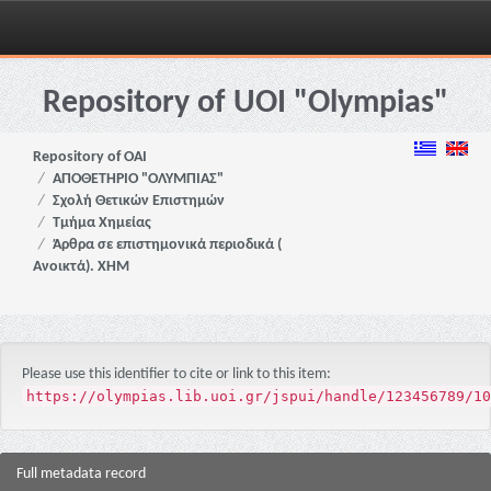
Skip
navigation
Repository of UOI "Olympias"
Repository of OAI
ΑΠΟΘΕΤΗΡΙΟ "ΟΛΥΜΠΙΑΣ"
Σχολή Θετικών Επιστημών
Τμήμα Χημείας
Άρθρα σε επιστημονικά περιοδικά (
Ανοικτά). ΧΗΜ
Please use this identifier to cite or link to this item:
https://olympias.lib.uoi.gr/jspui/handle/123456789/10
Full metadata record