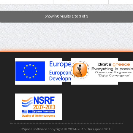
Showing results 1 to 3 of 3
DSpace software copyright © 2014-2015 Duraspace 2013