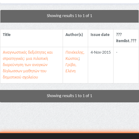
Showing results 1 to 1 of 1
Title
Author(s)
Issue date
???
itemlist.???
Αναγνωστικές δεξιότητες και
Πενέκελης,
4-Nov-2015
-
στρατηγικές: μια πιλοτική
Κώστας
;
διερεύνηση των αναγκών
Γρίβα,
δίγλωσσων μαθητών του
Ελένη
δημοτικού σχολείου
Showing results 1 to 1 of 1