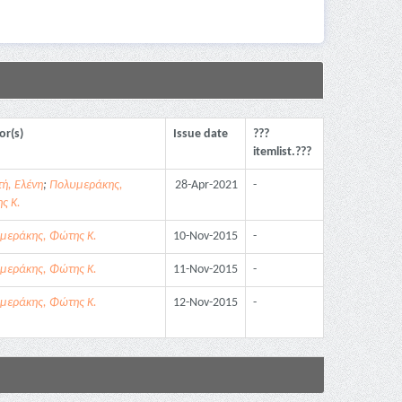
or(s)
Issue date
???
itemlist.???
ή, Ελένη
;
Πολυμεράκης,
28-Apr-2021
-
ς Κ.
μεράκης, Φώτης Κ.
10-Nov-2015
-
μεράκης, Φώτης Κ.
11-Nov-2015
-
μεράκης, Φώτης Κ.
12-Nov-2015
-