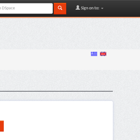
Sign on to: