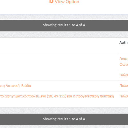
View Option
Showing results 1 to 4 of 4
Auth
Γκαστ
Φώτη
Πολυ
τη Λατινική Ιλιάδα
Πολυ
 το αφηγηματικό προκείμενο (10, 49-155) και η προγενέστερη ποιητική
Πολυ
Showing results 1 to 4 of 4