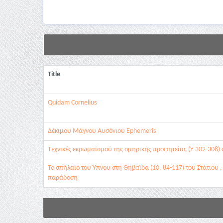
Title
Quidam Cornelius
Δέκιμου Μάγνου Αυσόνιου Ephemeris
Τεχνικές εκρωμαϊσμού της ομηρικής προφητείας (Y 302-308) σ
Το σπήλαιο του Ύπνου στη Θηβαΐδα (10, 84-117) του Στάτιου ,
παράδοση