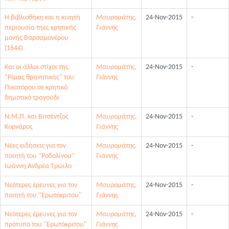
Η βιβλιοθήκη και η κινητή
Μαυρομάτης,
24-Nov-2015
-
περιουσία τηες κρητικής
Γιάννης
μονής Βαρσαμονέρου
(1644)
Και οι άλλοι στίχοι της
Μαυρομάτης,
24-Nov-2015
-
"Ρίμας θρηνητικής'' του
Γιάννης
Πικατόρου σε κρητικό
δημοτικό τραγούδι
Ν.Μ.Π. και Βιτσέντζος
Μαυρομάτης,
24-Nov-2015
-
Κορνάρος
Γιάννης
Νέες ειδήσεις για τον
Μαυρομάτης,
24-Nov-2015
-
ποιητή του ''Ροδολίνου''
Γιάννης
Ιωάννη Ανδρέα Τρώιλο
Νεότερες έρευνες για τον
Μαυρομάτης,
24-Nov-2015
-
ποιητή του ''Ερωτόκριτου''
Γιάννης
Νεότερες έρευνες για τον
Μαυρομάτης,
24-Nov-2015
-
πρότυπο του ''Ερωτόκριτου''
Γιάννης