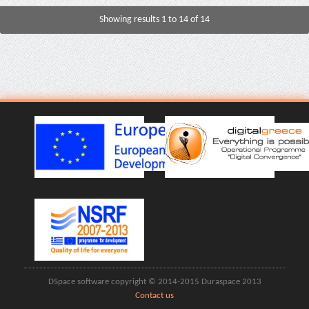
Showing results 1 to 14 of 14
DSpace software copyright © 2014-2015 Duraspace 2013
Contact us