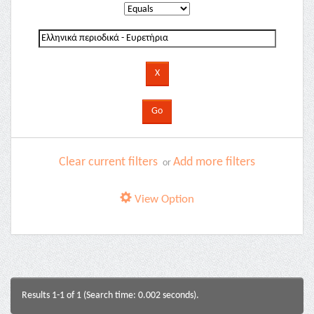
Clear current filters
Add more filters
or
View Option
Results 1-1 of 1 (Search time: 0.002 seconds).