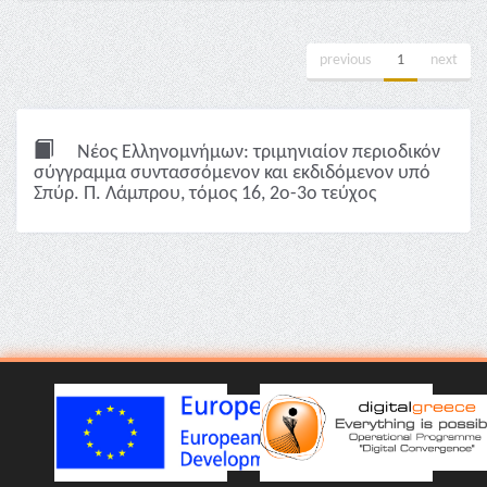
previous
1
next
Νέος Ελληνομνήμων: τριμηνιαίον περιοδικόν
σύγγραμμα συντασσόμενον και εκδιδόμενον υπό
Σπύρ. Π. Λάμπρου, τόμος 16, 2ο-3ο τεύχος