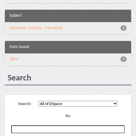
Subject
Θρησκεία - Ελλάδα - Περιοδικά
1
Date issued
1899
1
Search
Search:
for