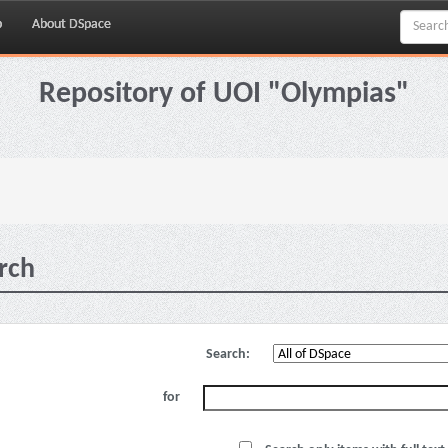
p
About DSpace
Repository of UOI "Olympias"
rch
Search:
for