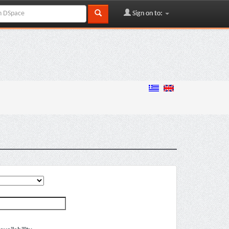
Sign on to: