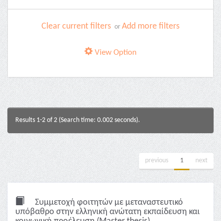
Clear current filters
Add more filters
or
View Option
Results 1-2 of 2 (Search time: 0.002 seconds).
previous
1
next
Συμμετοχή φοιτητών με μεταναστευτικό
υπόβαθρο στην ελληνική ανώτατη εκπαίδευση και