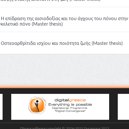
Η επίδραση της αισιοδοξίας και του άγχους του πόνου στην
κελετικό πόνο (Master thesis)
Οστεοαρθρίτιδα ισχίου και ποιότητα ζωής (Master thesis)
DSpace software copyright © 2014-2015 Duraspace 2013