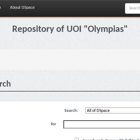
p
About DSpace
Repository of UOI "Olympias"
rch
Search:
for