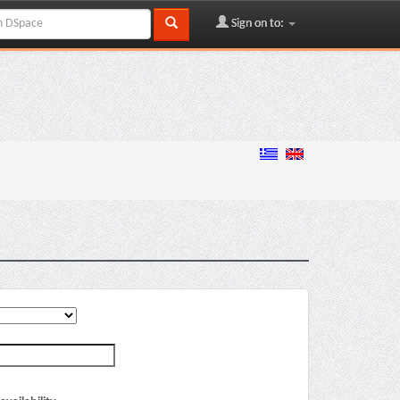
Sign on to: